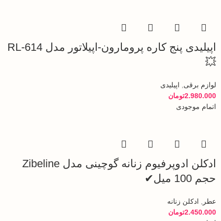
اپیلیدی پنج کاره پرومارون-اپیلاتور مدل RL-614
💥
لوازم برقی
,
اپیلیدی
2.980.000
تومان
اتمام موجودی
ادکلن ادوپرفیوم زنانه گوچینی مدل Zibeline
حجم 100 میل✔
عطر
,
ادکلن زنانه
2.450.000
تومان