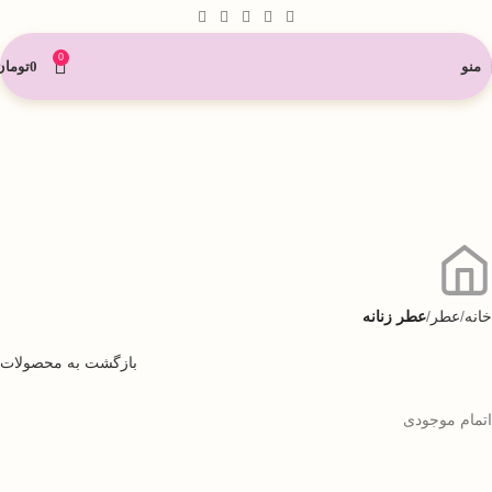
0
منو
0
تومان
خانه
عطر
عطر زنانه
بازگشت به محصولات
اتمام موجودی