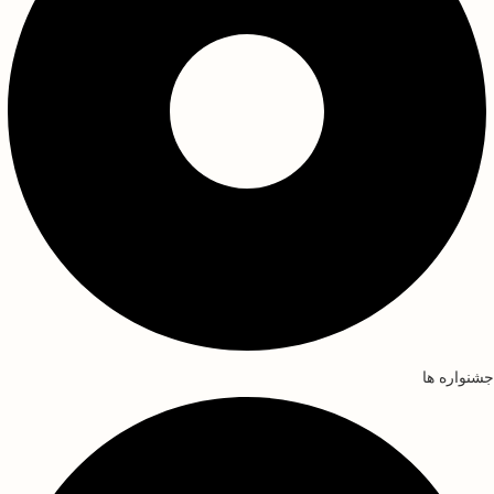
جشنواره ها