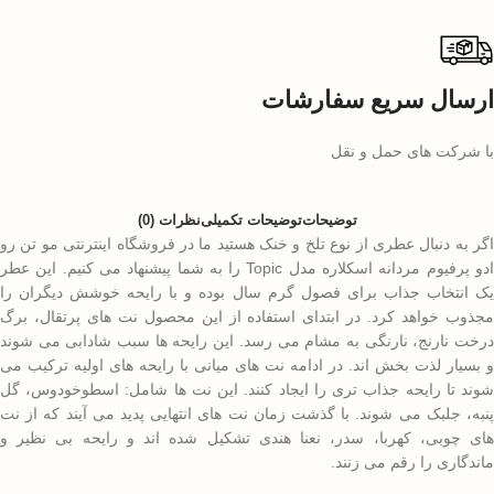
ارسال سریع سفارشات
با شرکت های حمل و نقل
توضیحات
توضیحات تکمیلی
نظرات (0)
اگر به دنبال عطری از نوع تلخ و خنک هستید ما در فروشگاه اینترنتی مو تن رو
ادو پرفیوم مردانه اسکلاره مدل Topic را به شما پیشنهاد می کنیم. این عطر
یک انتخاب جذاب برای فصول گرم سال بوده و با رایحه خوشش دیگران را
مجذوب خواهد کرد. در ابتدای استفاده از این محصول نت های پرتقال، برگ
درخت نارنج، نارنگی به مشام می رسد. این رایحه ها سبب شادابی می شوند
و بسیار لذت بخش اند. در ادامه نت های میانی با رایحه های اولیه ترکیب می
شوند تا رایحه جذاب تری را ایجاد کنند. این نت ها شامل: اسطوخودوس، گل
پنبه، جلبک می شوند. با گذشت زمان نت های انتهایی پدید می آیند که از نت
های چوبی، کهربا، سدر، نعنا هندی تشکیل شده اند و رایحه بی نظیر و
ماندگاری را رقم می زنند.