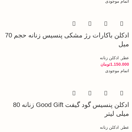
اتمام موجودی
ادکلن باکارات رژ مشکی پنسیس زنانه حجم 70
میل
عطر
,
ادکلن زنانه
1.150.000
تومان
اتمام موجودی
ادکلن پنسیس گود گیفت Good Gift زنانه 80
میلی لیتر
عطر
,
ادکلن زنانه