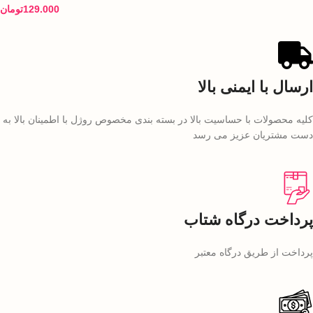
129.000
تومان
ارسال با ایمنی بالا
کلیه محصولات با حساسیت بالا در بسته بندی مخصوص روژل با اطمینان بالا به
دست مشتریان عزیز می رسد
پرداخت درگاه شتاب
پرداخت از طریق درگاه معتبر