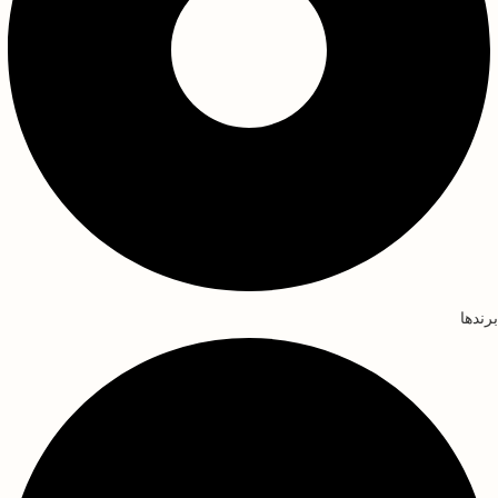
برندها