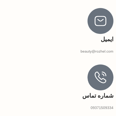
ایمیل
beauty@rozhel.com
شماره تماس
09371509334