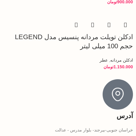
900.000
تومان
ادکلن تویلت مردانه پنسیس مدل LEGEND
حجم 100 میلی لیتر
ادکلن مردانه
,
عطر
1.150.000
تومان
آدرس
خراسان جنوبی-بیرجند- بلوار مدرس - عدالت