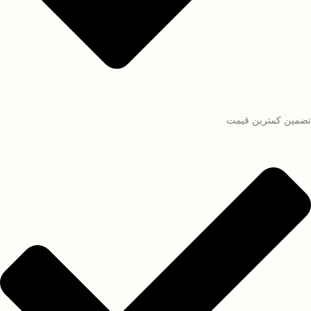
تضمین کمترین قیمت