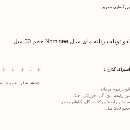
بزرگنمایی تصویر
ادو تویلت زنانه مای مدل Nominee حجم 50 میل
اشتراک گذاری:
دسته:
عطر
,
عطر زنانه
ادو پرفیوم مردانه
نوع رایحه: تلخ، گل، خوراکی، خنک
ساختار رایحه: مرکبات، گل، گیاهان معطر
حجم 100 ميل