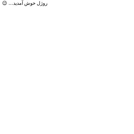
روژل خوش آمدید… 😉