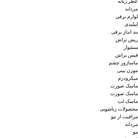
عطر زنانه
مردانه
لوازم برقی
اپیلیدی
بند انداز برقی
ریش تراش
سشوار
فیس براش
ماساژور چشم
موزن بینی
میکرودرم
ماسک صورت
ماسک صورت
ماسک لب
محصولات زناشویی
مراقبت از مو
مردانه
مو