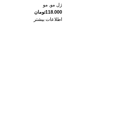
ژل مو
,
مو
118.000
تومان
اطلاعات بیشتر