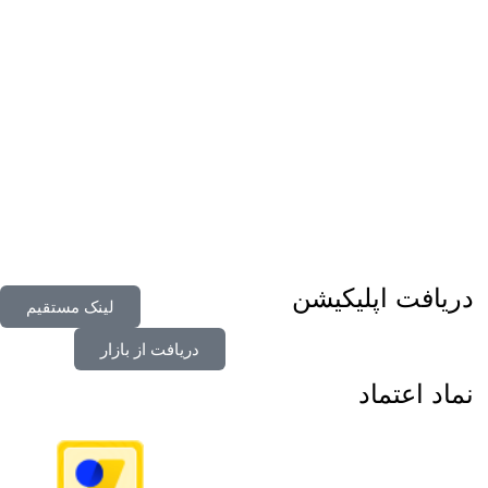
دریافت اپلیکیشن
لینک مستقیم
دریافت از بازار
نماد اعتماد