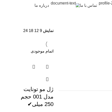
تماس با ما
درباره ما
نمایش
9
12
18
24
اتمام موجودی
ژل مو تونایت
مدل 001 حجم
250 میلی✔