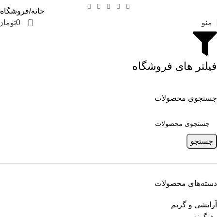
خانه
فروشگاه
0
منو
0
تومان
فیلتر های فروشگاه
جستجوی محصولات
جستجو
دسته‌های محصولات
آرایشی و گریم
رژ گونه