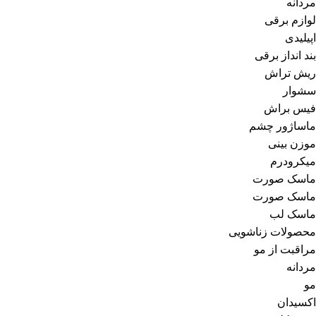
مردانه
لوازم برقی
اپیلیدی
بند انداز برقی
ریش تراش
سشوار
فیس براش
ماساژور چشم
موزن بینی
میکرودرم
ماسک صورت
ماسک صورت
ماسک لب
محصولات زناشویی
مراقبت از مو
مردانه
مو
اکسیدان