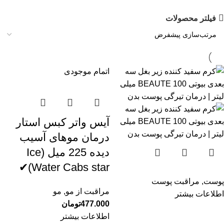
فیلتر محصولات
اتمام موجودی
آیس واتر کبس استار
درمان موهای آسیب
دیده 225 میل (Ice
Water Cabs star)✔
پوست
,
مراقبت پوست
مراقبت از مو
,
مو
اطلاعات بیشتر
477.000
تومان
اطلاعات بیشتر