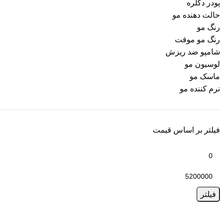
پودر دکلره
حالت دهنده مو
رنگ مو
رنگ مو موقت
شامپو ضد ریزش
لوسیون مو
ماسک مو
نرم کننده مو
فیلتر بر اساس قیمت
فیلتر