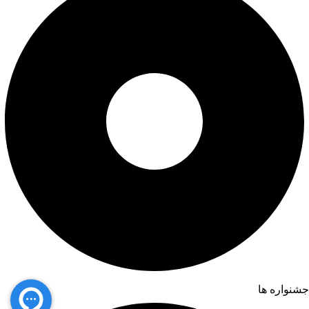
جشنواره ها