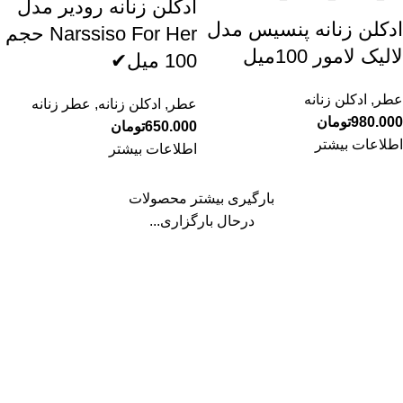
ادکلن زنانه رودیر مدل
ادکلن زنانه پنسیس مدل
Narssiso For Her حجم
لالیک لامور 100میل
100 میل✔
عطر
,
ادکلن زنانه
عطر
,
ادکلن زنانه
,
عطر زنانه
980.000
تومان
650.000
تومان
اطلاعات بیشتر
اطلاعات بیشتر
بارگیری بیشتر محصولات
درحال بارگزاری...