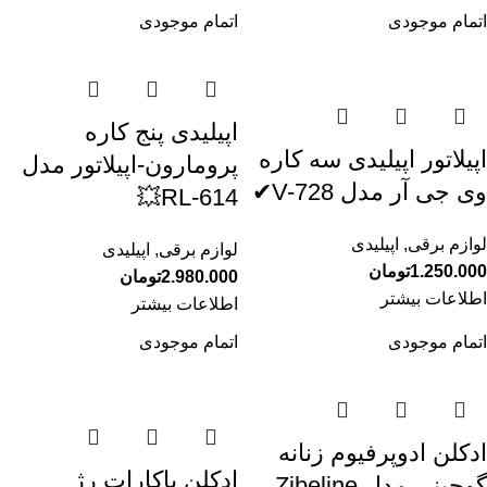
اتمام موجودی
اتمام موجودی
اپیلیدی پنج کاره
اپیلاتور اپیلیدی سه کاره
پرومارون-اپیلاتور مدل
وی جی آر مدل V-728✔
RL-614💥
لوازم برقی
,
اپیلیدی
لوازم برقی
,
اپیلیدی
1.250.000
تومان
2.980.000
تومان
اطلاعات بیشتر
اطلاعات بیشتر
اتمام موجودی
اتمام موجودی
ادکلن ادوپرفیوم زنانه
ادکلن باکارات رژ
گوچینی مدل Zibeline