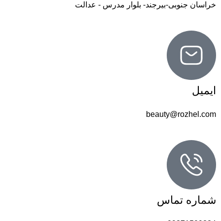
خراسان جنوبی-بیرجند- بلوار مدرس - عدالت
ایمیل
beauty@rozhel.com
شماره تماس