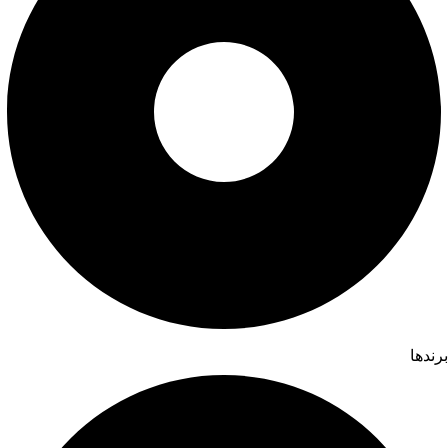
برندها