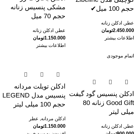
مشکی پنسیس زنانه
حجم 100 میل✔
حجم 70 میل
عطر
,
ادکلن زنانه
2.450.000
تومان
عطر
,
ادکلن زنانه
اطلاعات بیشتر
1.150.000
تومان
اطلاعات بیشتر
اتمام موجودی
ادکلن تویلت مردانه
ادکلن پنسیس گود گیفت
پنسیس مدل LEGEND
Good Gift زنانه 80
حجم 100 میلی لیتر
میلی لیتر
ادکلن مردانه
,
عطر
عطر
,
ادکلن زنانه
1.150.000
تومان
900.000
تومان
افزودن به سبد خرید