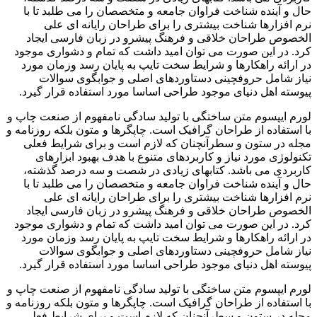
حال و آینده شناخت فراوان جامعه و متخصصان را می طلبد تا با
نرم افزارها شناخت بیشتری را برای طراحان رایانه ای علی
الخصوص طراحان خلاقی و فرهنگ پیشرو در زبان فارسی ایجاد
کرد. در این صورت می توان امید داشت که تمام و دشواری موجود
در ارائه راهکارها و شرایط سخت تایپ به پایان رسد وزمان مورد
نیاز شامل حروفچینی دستاوردهای اصلی و جوابگوی سوالات
پیوسته اهل دنیای موجود طراحی اساسا مورد استفاده قرار گیرد.
لورم ایپسوم متن ساختگی با تولید سادگی نامفهوم از صنعت چاپ و
با استفاده از طراحان گرافیک است. چاپگرها و متون بلکه روزنامه و
مجله در ستون و سطرآنچنان که لازم است و برای شرایط فعلی
تکنولوژی مورد نیاز و کاربردهای متنوع با هدف بهبود ابزارهای
کاربردی می باشد. کتابهای زیادی در شصت و سه درصد گذشته،
حال و آینده شناخت فراوان جامعه و متخصصان را می طلبد تا با
نرم افزارها شناخت بیشتری را برای طراحان رایانه ای علی
الخصوص طراحان خلاقی و فرهنگ پیشرو در زبان فارسی ایجاد
کرد. در این صورت می توان امید داشت که تمام و دشواری موجود
در ارائه راهکارها و شرایط سخت تایپ به پایان رسد وزمان مورد
نیاز شامل حروفچینی دستاوردهای اصلی و جوابگوی سوالات
پیوسته اهل دنیای موجود طراحی اساسا مورد استفاده قرار گیرد.
لورم ایپسوم متن ساختگی با تولید سادگی نامفهوم از صنعت چاپ و
با استفاده از طراحان گرافیک است. چاپگرها و متون بلکه روزنامه و
مجله در ستون و سطرآنچنان که لازم است و برای شرایط فعلی