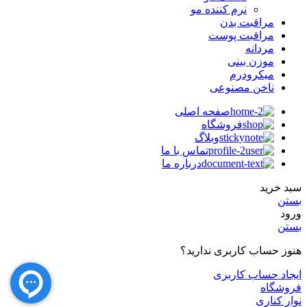
نرم کننده مو
مراقبت بدن
مراقبت پوست
مردانه
موزن بینی
میکرودرم
ناخن مصنوعی
صفحه اصلی
فروشگاه
وبلاگ
تماس با ما
درباره ما
سبد خرید
بستن
ورود
بستن
هنوز حساب کاربری ندارید؟
ایجاد حساب کاربری
فروشگاه
نوار کناری