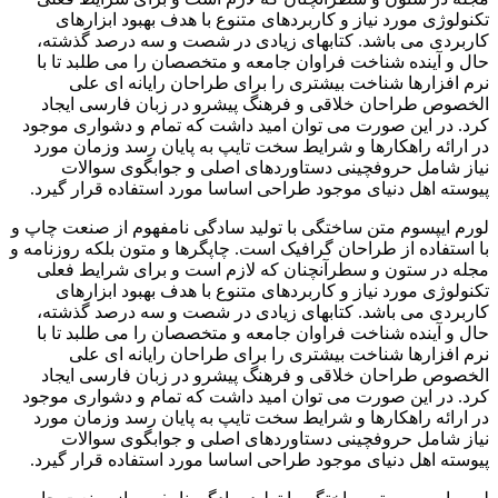
تکنولوژی مورد نیاز و کاربردهای متنوع با هدف بهبود ابزارهای
کاربردی می باشد. کتابهای زیادی در شصت و سه درصد گذشته،
حال و آینده شناخت فراوان جامعه و متخصصان را می طلبد تا با
نرم افزارها شناخت بیشتری را برای طراحان رایانه ای علی
الخصوص طراحان خلاقی و فرهنگ پیشرو در زبان فارسی ایجاد
کرد. در این صورت می توان امید داشت که تمام و دشواری موجود
در ارائه راهکارها و شرایط سخت تایپ به پایان رسد وزمان مورد
نیاز شامل حروفچینی دستاوردهای اصلی و جوابگوی سوالات
پیوسته اهل دنیای موجود طراحی اساسا مورد استفاده قرار گیرد.
لورم ایپسوم متن ساختگی با تولید سادگی نامفهوم از صنعت چاپ و
با استفاده از طراحان گرافیک است. چاپگرها و متون بلکه روزنامه و
مجله در ستون و سطرآنچنان که لازم است و برای شرایط فعلی
تکنولوژی مورد نیاز و کاربردهای متنوع با هدف بهبود ابزارهای
کاربردی می باشد. کتابهای زیادی در شصت و سه درصد گذشته،
حال و آینده شناخت فراوان جامعه و متخصصان را می طلبد تا با
نرم افزارها شناخت بیشتری را برای طراحان رایانه ای علی
الخصوص طراحان خلاقی و فرهنگ پیشرو در زبان فارسی ایجاد
کرد. در این صورت می توان امید داشت که تمام و دشواری موجود
در ارائه راهکارها و شرایط سخت تایپ به پایان رسد وزمان مورد
نیاز شامل حروفچینی دستاوردهای اصلی و جوابگوی سوالات
پیوسته اهل دنیای موجود طراحی اساسا مورد استفاده قرار گیرد.