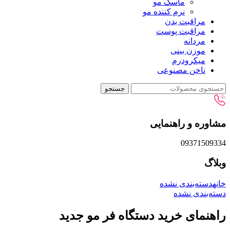
ماسک مو
نرم کننده مو
مراقبت بدن
مراقبت پوست
مردانه
موزن بینی
میکرودرم
ناخن مصنوعی
جستجو
مشاوره و راهنمایی
09371509334
وبلاگ
خانه
دسته‌بندی نشده
دسته‌بندی نشده
راهنمای خرید دستگاه فر مو جدید