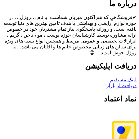
درباره ما
✔فروشگاهی که هم اکنون میزبان شماست- با نام …روژل… در
حوزه لوازم آرایشی و بهداشتی با هدف تامین بهترین های دنیا توسعه
یافته است، و روزانه پاسخگوی نیاز تمام مشتریان خود در خصوص
ارائه مشاوره توسط کارشناسان حوزه پوست ، مو ، ناخن ، گریم ،
ابزارآلات تخصصی و عمومی مرتبط و همچنین انواع بسته های ویژه
برای سالن های زیبایی مخصوص خانم ها و آقایان می باشد…به
روژل خوش آمدید… 😉
دریافت اپلیکیشن
لینک مستقیم
دریافت از بازار
نماد اعتماد