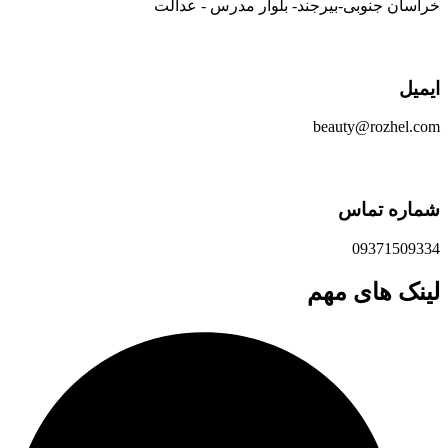
خراسان جنوبی-بیرجند- بلوار مدرس - عدالت
ایمیل
beauty@rozhel.com
شماره تماس
09371509334
لینک های مهم