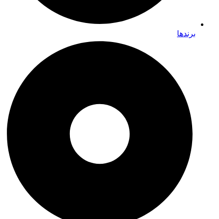
برندها