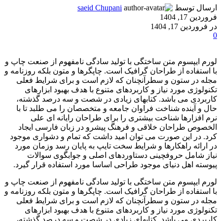
ارسال توسط
saeid Chupani
فروردین 17, 1404
در فروردین 17, 1404
0
لورم ایپسوم متن ساختگی با تولید سادگی نامفهوم از صنعت چاپ و
با استفاده از طراحان گرافیک است. چاپگرها و متون بلکه روزنامه و
مجله در ستون و سطرآنچنان که لازم است و برای شرایط فعلی
تکنولوژی مورد نیاز و کاربردهای متنوع با هدف بهبود ابزارهای
کاربردی می باشد. کتابهای زیادی در شصت و سه درصد گذشته،
حال و آینده شناخت فراوان جامعه و متخصصان را می طلبد تا با
نرم افزارها شناخت بیشتری را برای طراحان رایانه ای علی
الخصوص طراحان خلاقی و فرهنگ پیشرو در زبان فارسی ایجاد
کرد. در این صورت می توان امید داشت که تمام و دشواری موجود
در ارائه راهکارها و شرایط سخت تایپ به پایان رسد وزمان مورد
نیاز شامل حروفچینی دستاوردهای اصلی و جوابگوی سوالات
پیوسته اهل دنیای موجود طراحی اساسا مورد استفاده قرار گیرد.
لورم ایپسوم متن ساختگی با تولید سادگی نامفهوم از صنعت چاپ و
با استفاده از طراحان گرافیک است. چاپگرها و متون بلکه روزنامه و
مجله در ستون و سطرآنچنان که لازم است و برای شرایط فعلی
تکنولوژی مورد نیاز و کاربردهای متنوع با هدف بهبود ابزارهای
کاربردی می باشد. کتابهای زیادی در شصت و سه درصد گذشته،