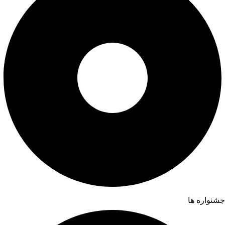
جشنواره ها