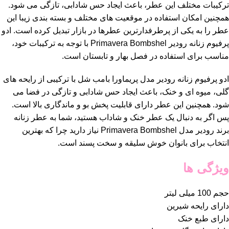
ترکیبات مختلف این عطر، باعث ایجاد حس شادابی، تازگی می شود.
همچنین امکان استفاده در موقعیت های مختلف و بسته بندی زیبا این
عطر را به یکی از پرطرفدارترین عطرها در بازار تبدیل کرده است. ادو
پرفیوم زنانه رودیر Primavera Bombshel با توجه به ترکیبات خود،
مناسب برای استفاده در فصل بهار و تابستان است.
ادو پرفیوم زنانه رودیر مدل پریماورا بامب شل با ترکیبی از رایحه های
گلی، میوه ای و خنک، باعث ایجاد حس شادابی و تازگی در فضا می
شود. همچنین این عطر دارای قابلیت پخش بو و ماندگاری بالا است.
پس اگر به دنبال یک عطر خنک و شاداب هستید، شما به عطر زنانه
برند رودیر مدل Primavera Bombshel نیاز دارید چرا که بهترین
انتخاب برای بانوان خوش سلیقه و سخت پسند است.
ویژگی ها
حجم 100 میلی لیتر
دارای رایحه شیرین
دارای طبع خنک