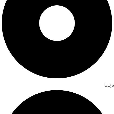
برندها