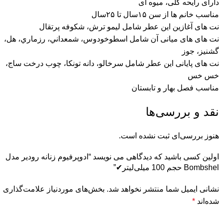
دارای رایحه گلی، میوه ای
مناسب خانم ها از سن ۱۵سال تا ۲۵سال
نت های آغازین این عطر شامل ليمو ترش، شكوفه پرتقال
نت های های میانی آن شامل اسطوخودوس، شمعداني، رزماري، هل،
گشنيز، جوز
نت های پایانی این عطر شامل سرخالو، دانه تونكا، چوب درخت ساج،
خس خس
مناسب فصل بهار و تابستان
نقد و بررسی‌ها
هنوز بررسی‌ای ثبت نشده است.
اولین کسی باشید که دیدگاهی می نویسد “ادوپرفیوم زنانه رودیر مدل
Bombshel حجم 100 میلی‌لیتر✔”
نشانی ایمیل شما منتشر نخواهد شد.
بخش‌های موردنیاز علامت‌گذاری
شده‌اند
*