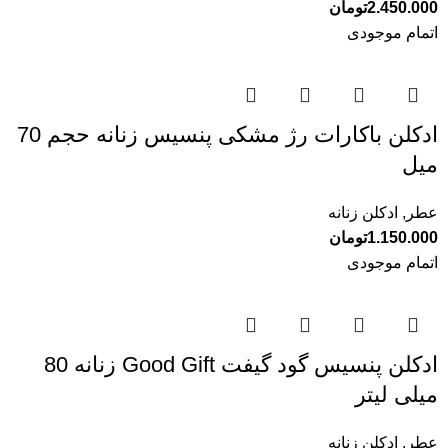
2.450.000
تومان
اتمام موجودی
ادکلن باکارات رژ مشکی پنسیس زنانه حجم 70
میل
عطر
,
ادکلن زنانه
1.150.000
تومان
اتمام موجودی
ادکلن پنسیس گود گیفت Good Gift زنانه 80
میلی لیتر
عطر
,
ادکلن زنانه