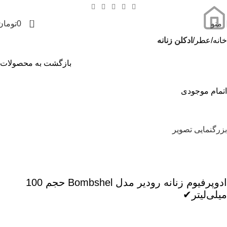
0
منو
0
تومان
خانه
عطر
ادکلن زنانه
بازگشت به محصولات
اتمام موجودی
بزرگنمایی تصویر
ادوپرفیوم زنانه رودیر مدل Bombshel حجم 100
میلی‌لیتر✔