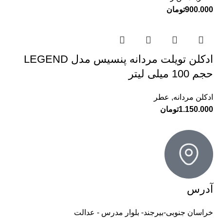
900.000
تومان
ادکلن تویلت مردانه پنسیس مدل LEGEND
حجم 100 میلی لیتر
ادکلن مردانه
,
عطر
1.150.000
تومان
آدرس
خراسان جنوبی-بیرجند- بلوار مدرس - عدالت