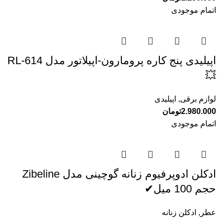
اتمام موجودی
اپیلیدی پنج کاره پرومارون-اپیلاتور مدل RL-614
💥
لوازم برقی
,
اپیلیدی
2.980.000
تومان
اتمام موجودی
ادکلن ادوپرفیوم زنانه گوچینی مدل Zibeline
حجم 100 میل✔
عطر
,
ادکلن زنانه