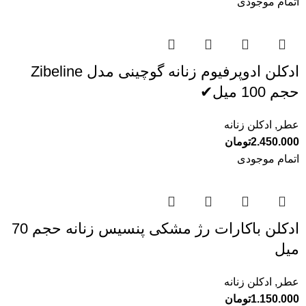
اتمام موجودی
ادکلن ادوپرفیوم زنانه گوچینی مدل Zibeline
حجم 100 میل✔
عطر
,
ادکلن زنانه
2.450.000
تومان
اتمام موجودی
ادکلن باکارات رژ مشکی پنسیس زنانه حجم 70
میل
عطر
,
ادکلن زنانه
1.150.000
تومان