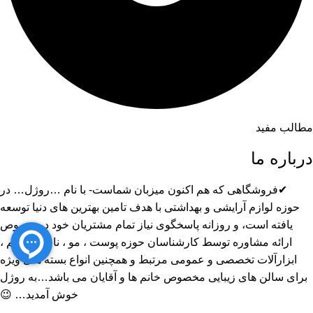
مطالب مفید
درباره ما
✔فروشگاهی که هم اکنون میزبان شماست- با نام …روژل… در
حوزه لوازم آرایشی و بهداشتی با هدف تامین بهترین های دنیا توسعه
یافته است، و روزانه پاسخگوی نیاز تمام مشتریان خود در خصوص
ارائه مشاوره توسط کارشناسان حوزه پوست ، مو ، ناخن ، گریم ،
ابزارآلات تخصصی و عمومی مرتبط و همچنین انواع بسته های ویژه
برای سالن های زیبایی مخصوص خانم ها و آقایان می باشد…به روژل
خوش آمدید… 😉