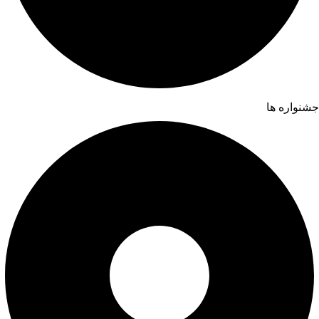
جشنواره ها