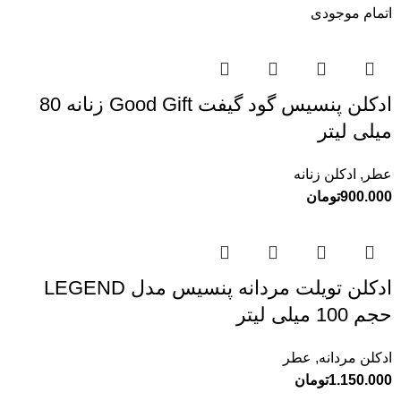
اتمام موجودی
ادکلن پنسیس گود گیفت Good Gift زنانه 80
میلی لیتر
عطر
,
ادکلن زنانه
900.000
تومان
ادکلن تویلت مردانه پنسیس مدل LEGEND
حجم 100 میلی لیتر
ادکلن مردانه
,
عطر
1.150.000
تومان