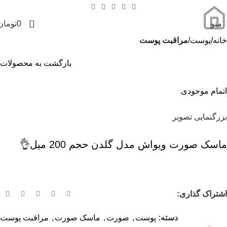
0
منو
0
تومان
خانه
پوست
مراقبت پوست
بازگشت به محصولات
اتمام موجودی
بزرگنمایی تصویر
ماسک صورت ویواش مدل گلدن حجم 200 میل👌
اشتراک گذاری:
دسته:
پوست
,
صورت
,
ماسک صورت
,
مراقبت پوست