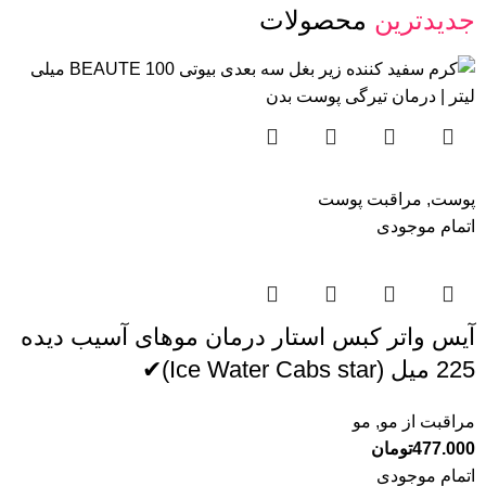
جدیدترین
محصولات
پوست
,
مراقبت پوست
اتمام موجودی
آیس واتر کبس استار درمان موهای آسیب دیده
225 میل (Ice Water Cabs star)✔
مراقبت از مو
,
مو
477.000
تومان
اتمام موجودی