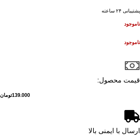
پشتیبانی ۲۴ ساعته
ناموجود
ناموجود
قیمت محصول:​
139.000
تومان
ارسال با ایمنی بالا