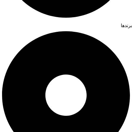
برندها