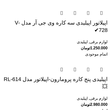
اپیلاتور اپیلیدی سه کاره وی جی آر مدل V-
728✔
لوازم برقی
,
اپیلیدی
1.250.000
تومان
اتمام موجودی
اپیلیدی پنج کاره پرومارون-اپیلاتور مدل RL-614
💥
لوازم برقی
,
اپیلیدی
2.980.000
تومان