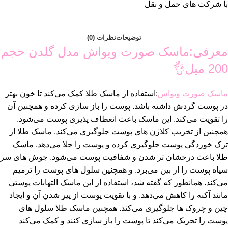
با شرکت های حمل و نقل
توضیحات
نظرات (0)
معرفی:ماسک صورت ویواش مدل گلدن حجم
200 میل👌
ماسک صورت ویواش
:استفاده از ماسک طلا کمک می‌کند تا خون بهتر
در پوست گردش داشته باشد. پوست را باز سازی کرده و همچنین آن
را تقویت می‌کند. این ماسک باعث انعطاف پذیری پوست می‌شود.
همچنین از تخریب
کلاژن
های پوست جلوگیری می‌کند. ماسک طلا از
ترک خوردگی پوست جلوگیری کرده و پوست را جلا می‌دهد. ماسک
طلا باعث درخشان تر شدن و شفافیت پوست می‌شود. جوش های سر
سیاه پوست را از بین می‌برد. و همچنین سلول های پوست را ترمیم
می‌کند. همانطور که گفته شد، استفاده از این ماسک التهابات پوستی
مانند آکنه را کاهش می‌دهد. و با تقویت پوست از پیر شدن آن و ایجاد
چین و چروک ها جلوگیری می‌کند. همچنین ماسک طلا سلول های
پوست را تحریک می‌کند تا پوست را باز سازی کنند و کمک می‌کند